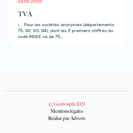
24.05.2026
TVA
• Pour les sociétés anonymes (départements
75, 92, 93, 94), dont les 2 premiers chiffres du
code INSEE va de 75…
© Gestionphi 2023
Mentions légales
Réalisé par Adveris