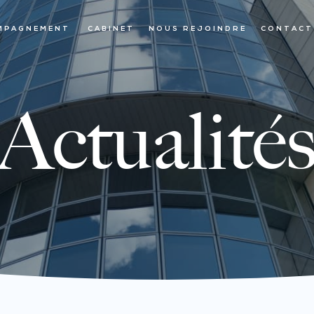
MPAGNEMENT
CABINET
NOUS REJOINDRE
CONTACT
Actualité