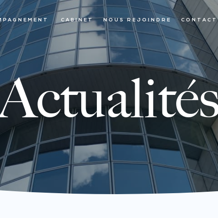
MPAGNEMENT
CABINET
NOUS REJOINDRE
CONTACT
Actualité