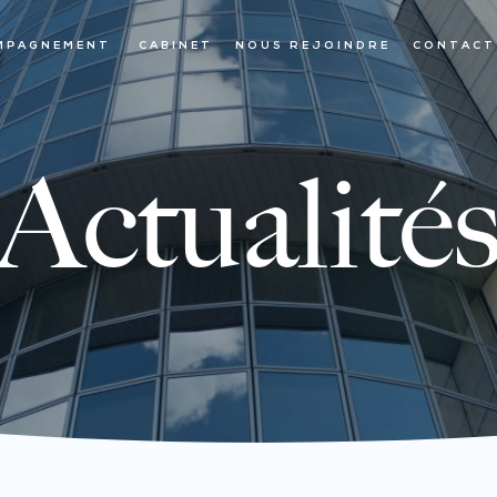
MPAGNEMENT
CABINET
NOUS REJOINDRE
CONTACT
Actualité