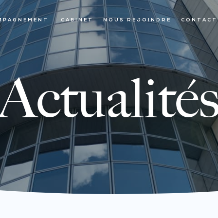
MPAGNEMENT
CABINET
NOUS REJOINDRE
CONTACT
Actualité