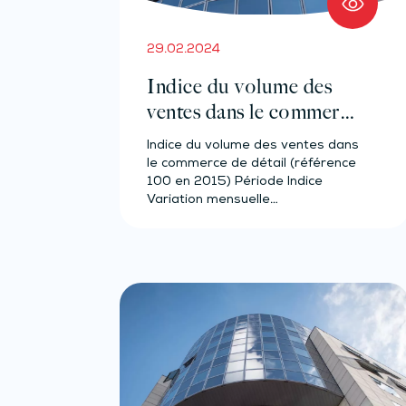
29.02.2024
Indice du volume des
ventes dans le commerce
de détail – Année 2023
Indice du volume des ventes dans
le commerce de détail (référence
100 en 2015) Période Indice
Variation mensuelle…