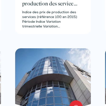
production des services
– Année 2023
Indice des prix de production des
services (référence 100 en 2015)
Période Indice Variation
trimestrielle Variation…