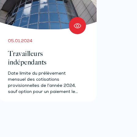
05.01.2024
Travailleurs
indépendants
Date limite du prélèvement
mensuel des cotisations
provisionnelles de l’année 2024,
sauf option pour un paiement le
20 (maladie-maternité, retraite,…