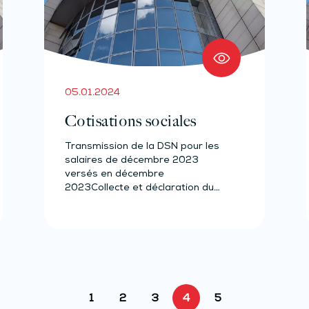
05.01.2024
Cotisations sociales
Transmission de la DSN pour les
salaires de décembre 2023
versés en décembre
2023Collecte et déclaration du
prélèvement à la…
1
2
3
4
5