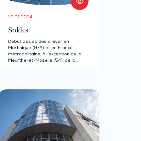
10.01.2024
Soldes
Début des soldes d’hiver en
Martinique (972) et en France
métropolitaine, à l’exception de la
Meurthe-et-Moselle (54), de la
Meuse…