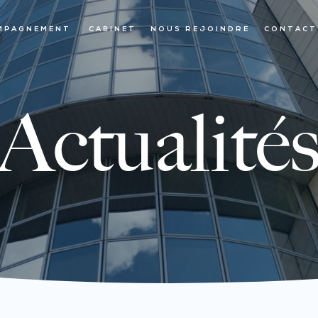
MPAGNEMENT
CABINET
NOUS REJOINDRE
CONTACT
Actualité