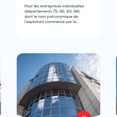
Pour les entreprises individuelles
(départements 75, 92, 93, 94),
dont le nom patronymique de
l’exploitant commence par la
lettre A…