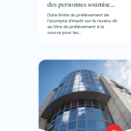
des personnes soumises à
l’acompte
Date limite du prélèvement de
l’acompte d’impôt sur le revenu dû
au titre du prélèvement à la
source pour les…