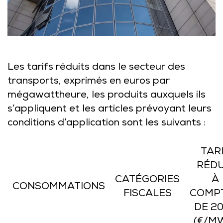
Les tarifs réduits dans le secteur des
transports, exprimés en euros par
mégawattheure, les produits auxquels ils
s’appliquent et les articles prévoyant leurs
conditions d’application sont les suivants :
TAR
RÉDU
CATÉGORIES
À
CONSOMMATIONS
FISCALES
COMP
DE 2
(€/M