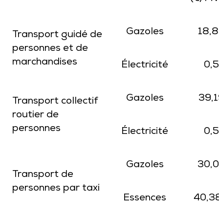
Gazoles
18,
Transport guidé de
personnes et de
marchandises
Électricité
0,5
Gazoles
39,1
Transport collectif
routier de
personnes
Électricité
0,5
Gazoles
30,
Transport de
personnes par taxi
Essences
40,3