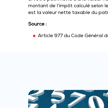
montant de l’impôt calculé selon l
est la valeur nette taxable du pat
Source :
Article 977 du Code Général 