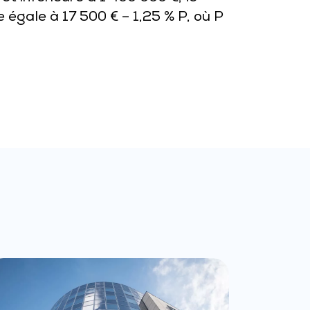
 égale à 17 500 € – 1,25 % P, où P