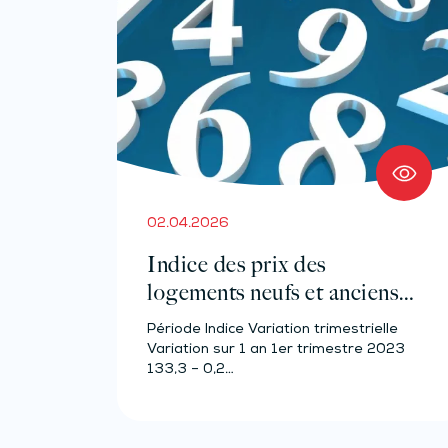
02.04.2026
Indice des prix des
logements neufs et anciens –
Année 2023
Période Indice Variation trimestrielle
Variation sur 1 an 1er trimestre 2023
133,3 – 0,2…