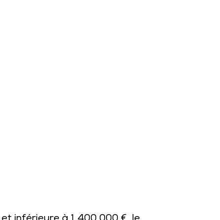
t inférieure à 1 400 000 €, le