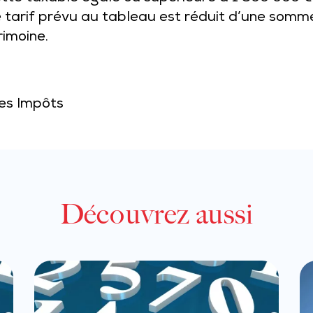
e tarif prévu au tableau est réduit d’une somme
rimoine.
des Impôts
Découvrez aussi