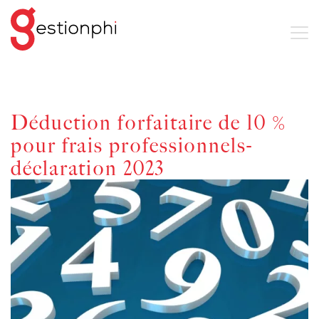
Déduction forfaitaire de 10 %
pour frais professionnels-
déclaration 2023