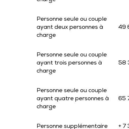
charge
Personne seule ou couple
ayant deux personnes à
49 
charge
Personne seule ou couple
ayant trois personnes à
58 
charge
Personne seule ou couple
ayant quatre personnes à
65 
charge
Personne supplémentaire
+ 7