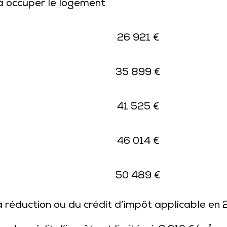
à occuper le logement
26 921 €
35 899 €
41 525 €
46 014 €
50 489 €
a réduction ou du crédit d’impôt applicable en