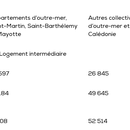
artements d’outre-mer,
Autres collecti
nt-Martin, Saint-Barthélemy
d’outre-mer et
Mayotte
Calédonie
Logement intermédiaire
597
26 845
184
49 645
108
52 514