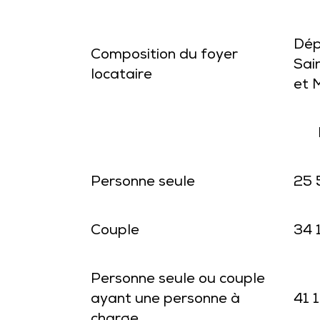
Dép
Composition du foyer
Sai
locataire
et 
Personne seule
25 
Couple
34 
Personne seule ou couple
ayant une personne à
41 