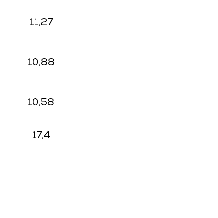
11,27
10,88
10,58
17,4