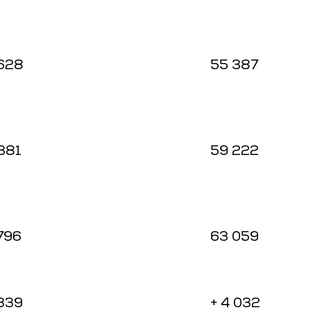
628
55 387
381
59 222
796
63 059
 339
+ 4 032