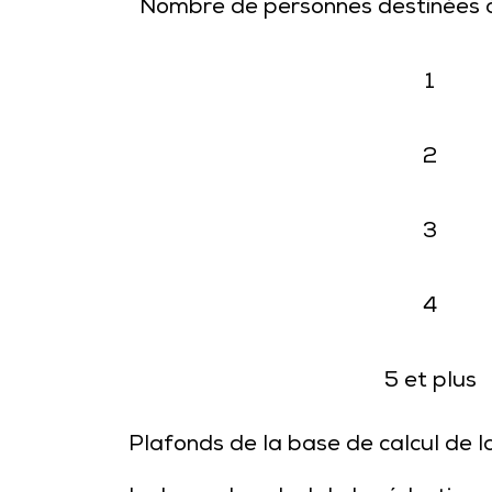
Nombre de personnes destinées 
1
2
3
4
5 et plus
Plafonds de la base de calcul de l