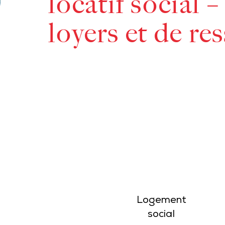
locatif social 
loyers et de re
Logement
social