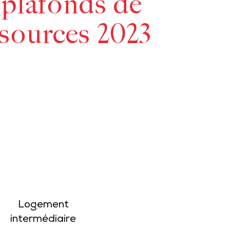
– plafonds de
ssources 2023
Logement
intermédiaire