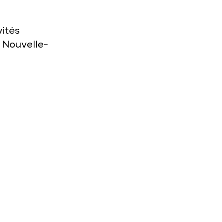
vités
 Nouvelle-