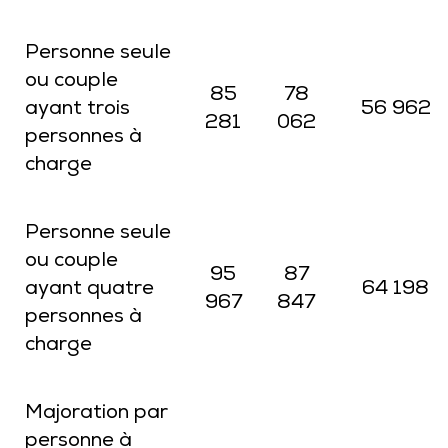
Personne seule
ou couple
85
78
ayant trois
56 962
281
062
personnes à
charge
Personne seule
ou couple
95
87
ayant quatre
64 198
967
847
personnes à
charge
Majoration par
personne à