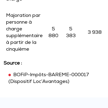
Majoration par
personne à
charge
5
5
3 938
supplémentaire
880
383
à partir de la
cinquième
Source :
BOFiP-Impôts-BAREME-000017
(Dispositif Loc’Avantages)