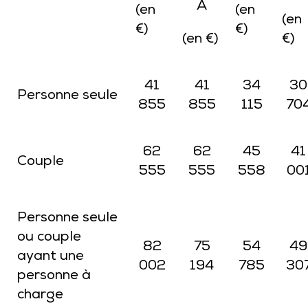
A
(en
(en
(en
€)
€)
(en €)
€)
41
41
34
30
Personne seule
855
855
115
70
62
62
45
41
Couple
555
555
558
00
Personne seule
ou couple
82
75
54
49
ayant une
002
194
785
30
personne à
charge