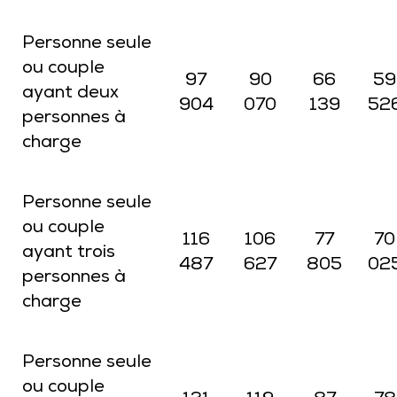
Personne seule
ou couple
97
90
66
59
ayant deux
904
070
139
52
personnes à
charge
Personne seule
ou couple
116
106
77
70
ayant trois
487
627
805
02
personnes à
charge
Personne seule
ou couple