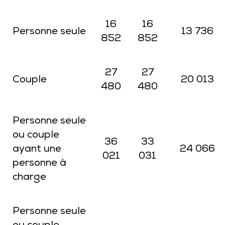
16
16
Personne seule
13 736
852
852
27
27
Couple
20 013
480
480
Personne seule
ou couple
36
33
ayant une
24 066
021
031
personne à
charge
Personne seule