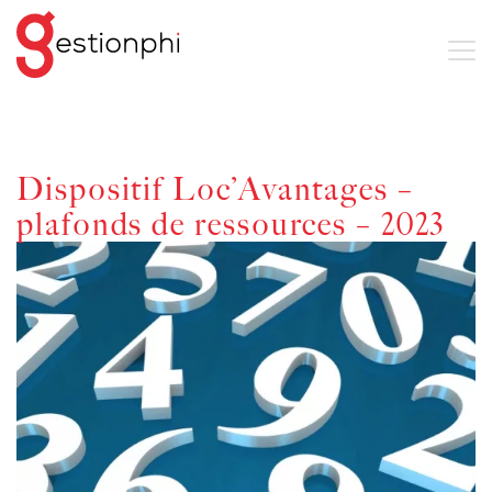
Dispositif Loc’Avantages –
plafonds de ressources – 2023