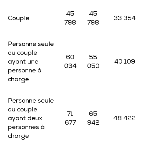
45
45
Couple
33 354
798
798
Personne seule
ou couple
60
55
ayant une
40 109
034
050
personne à
charge
Personne seule
ou couple
71
65
ayant deux
48 422
677
942
personnes à
charge