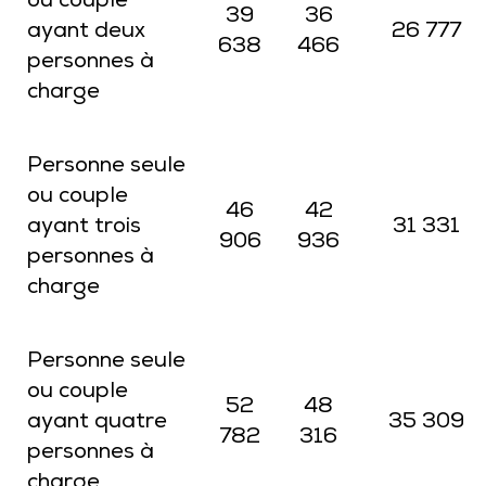
ou couple
39
36
ayant deux
26 777
638
466
personnes à
charge
Personne seule
ou couple
46
42
ayant trois
31 331
906
936
personnes à
charge
Personne seule
ou couple
52
48
ayant quatre
35 309
782
316
personnes à
charge