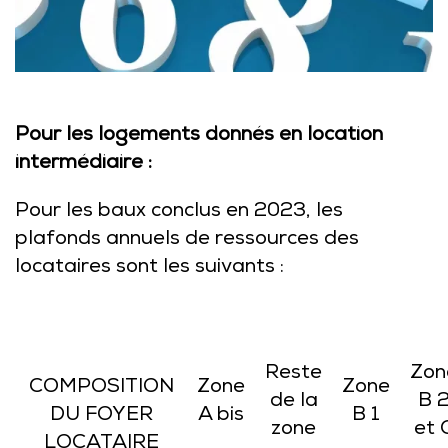
Pour les logements donnés en location
intermédiaire :
Pour les baux conclus en 2023, les
plafonds annuels de ressources des
locataires sont les suivants :
Reste
Zon
COMPOSITION
Zone
Zone
de la
B 
DU FOYER
A bis
B 1
zone
et 
LOCATAIRE