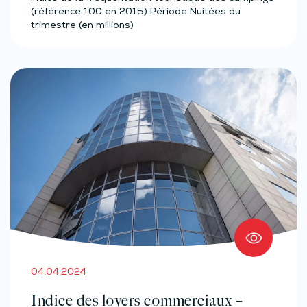
(référence 100 en 2015) Période Nuitées du
trimestre (en millions)
04.04.2024
Indice des loyers commerciaux –