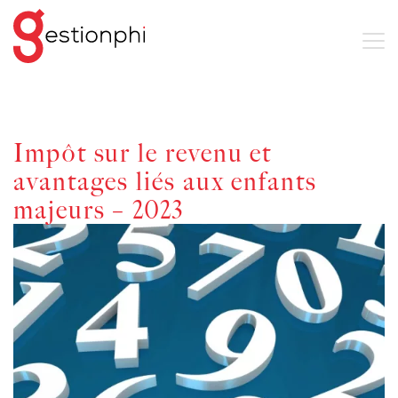
Impôt sur le revenu et
avantages liés aux enfants
majeurs – 2023