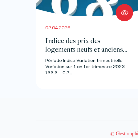
02.04.2026
Indice des prix des
logements neufs et anciens –
Année 2023
Période Indice Variation trimestrielle
Variation sur 1 an 1er trimestre 2023
133,3 – 0,2…
© Gestionphi