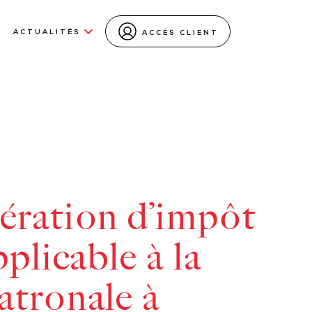
ACTUALITÉS
ACCÈS CLIENT
ération d’impôt
pplicable à la
atronale à