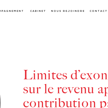
MPAGNEMENT
CABINET
NOUS REJOINDRE
CONTACT
Limites d’exon
sur le revenu a
contribution p