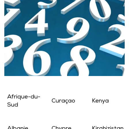
Afrique-du-
Curaçao
Kenya
Sud