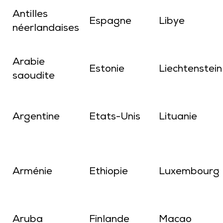
Antilles
Espagne
Libye
néerlandaises
Arabie
Estonie
Liechtenstein
saoudite
Argentine
Etats-Unis
Lituanie
Arménie
Ethiopie
Luxembourg
Aruba
Finlande
Macao