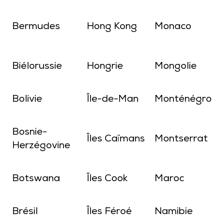
Bermudes
Hong Kong
Monaco
Biélorussie
Hongrie
Mongolie
Bolivie
Île-de-Man
Monténégro
Bosnie-
Îles Caïmans
Montserrat
Herzégovine
Botswana
Îles Cook
Maroc
Brésil
Îles Féroé
Namibie