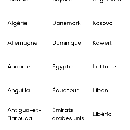
Albanie
Chypre
Kirghizistan
Algérie
Danemark
Kosovo
Allemagne
Dominique
Koweït
Andorre
Egypte
Lettonie
Anguilla
Équateur
Liban
Antigua-et-
Émirats
Libéria
Barbuda
arabes unis