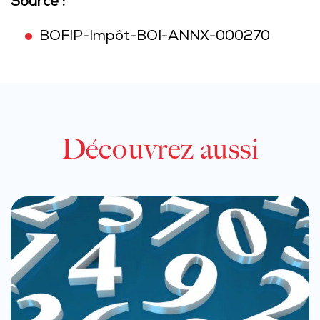
Source :
BOFIP-Impôt-BOI-ANNX-000270
Découvrez aussi