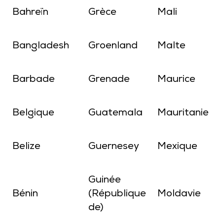
Bahreïn
Grèce
Mali
Bangladesh
Groenland
Malte
Barbade
Grenade
Maurice
Belgique
Guatemala
Mauritanie
Belize
Guernesey
Mexique
Guinée
Bénin
(République
Moldavie
de)