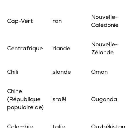
Nouvelle-
Cap-Vert
Iran
Calédonie
Nouvelle-
Centrafrique
Irlande
Zélande
Chili
Islande
Oman
Chine
(République
Israël
Ouganda
populaire de)
Colombie
Italie
Ouzbékistan