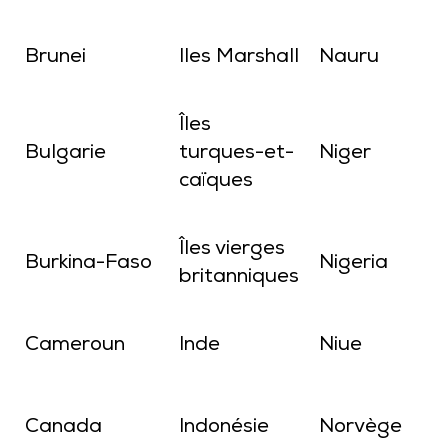
Brunei
Iles Marshall
Nauru
Îles
Bulgarie
turques-et-
Niger
caïques
Îles vierges
Burkina-Faso
Nigeria
britanniques
Cameroun
Inde
Niue
Canada
Indonésie
Norvège