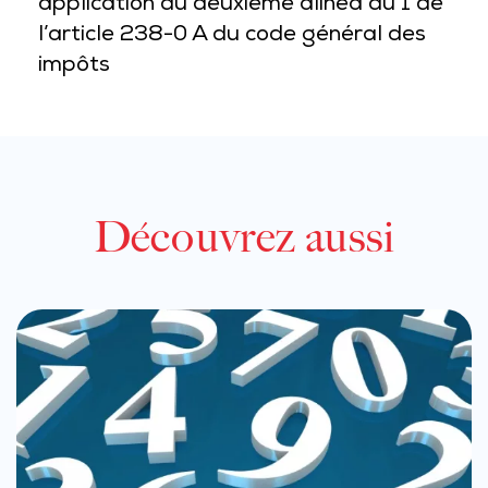
application du deuxième alinéa du 1 de
l’article 238-0 A du code général des
impôts
Découvrez aussi