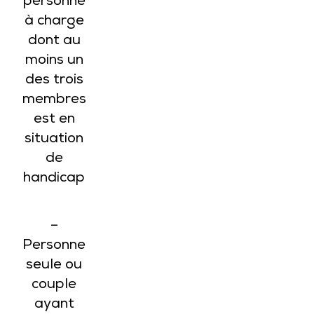
personne
à charge
dont au
moins un
des trois
membres
est en
situation
de
handicap
–
Personne
seule ou
couple
ayant