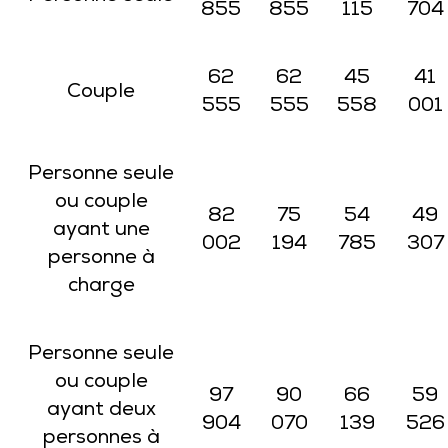
855
855
115
704
62
62
45
41
Couple
555
555
558
001
Personne seule
ou couple
82
75
54
49
ayant une
002
194
785
307
personne à
charge
Personne seule
ou couple
97
90
66
59
ayant deux
904
070
139
526
personnes à