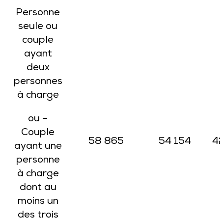
Personne
seule ou
couple
ayant
deux
personnes
à charge
ou –
Couple
58 865
54 154
4
ayant une
personne
à charge
dont au
moins un
des trois