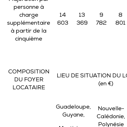
personne à
charge
14
13
9
8
supplémentaire
603
369
782
801
à partir de la
cinquième
COMPOSITION
LIEU DE SITUATION DU
DU FOYER
(en €)
LOCATAIRE
Guadeloupe,
Nouvelle-
Guyane,
Calédonie,
Polynésie