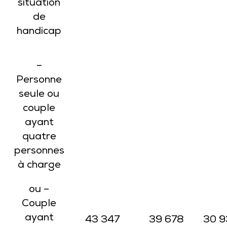
situation
de
handicap
–
Personne
seule ou
couple
ayant
quatre
personnes
à charge
ou –
Couple
ayant
43 347
39 678
30 9