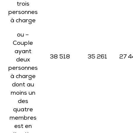
trois
personnes
à charge
ou –
Couple
ayant
38 518
35 261
27 4
deux
personnes
à charge
dont au
moins un
des
quatre
membres
est en