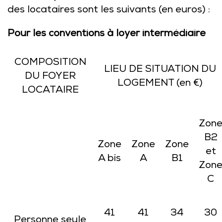
des locataires sont les suivants (en euros) :
Pour les conventions à loyer intermédiaire
COMPOSITION
LIEU DE SITUATION DU
DU FOYER
LOGEMENT (en €)
LOCATAIRE
Zon
B2
Zone
Zone
Zone
et
A bis
A
B1
Zon
C
41
41
34
30
Personne seule