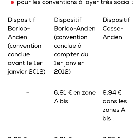
pour les conventions à loyer très social :
Dispositif
Dispositif
Dispositif
Borloo-
Borloo-Ancien
Cosse-
Ancien
(convention
Ancien
(convention
conclue à
conclue
compter du
avant le 1er
1er janvier
janvier 2012)
2012)
–
6,81 € en zone
9,94 €
A bis
dans les
zones A
bis ;