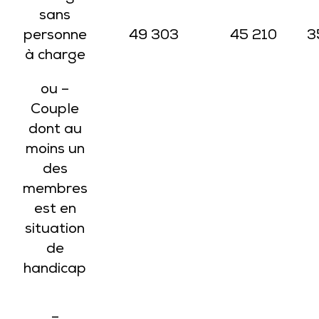
sans
personne
49 303
45 210
3
à charge
ou –
Couple
dont au
moins un
des
membres
est en
situation
de
handicap
–