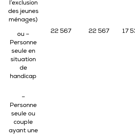
l’exclusion
des jeunes
ménages)
22 567
22 567
17 5
ou –
Personne
seule en
situation
de
handicap
–
Personne
seule ou
couple
ayant une