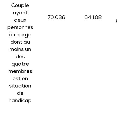
Couple
ayant
70 036
64 108
deux
personnes
à charge
dont au
moins un
des
quatre
membres
est en
situation
de
handicap