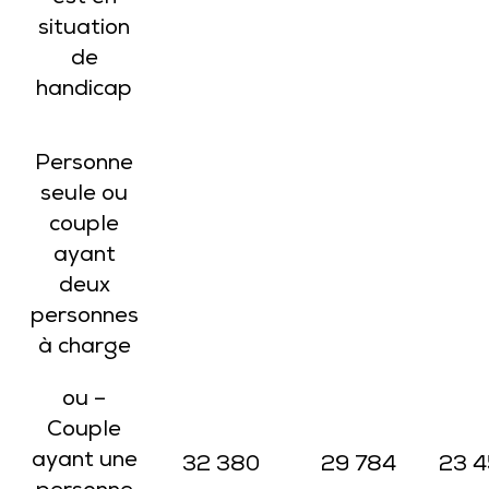
situation
de
handicap
Personne
seule ou
couple
ayant
deux
personnes
à charge
ou –
Couple
ayant une
32 380
29 784
23 4