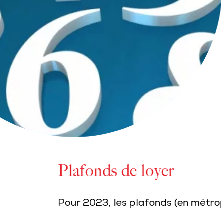
Plafonds de loyer
Pour 2023, les plafonds (en métrop