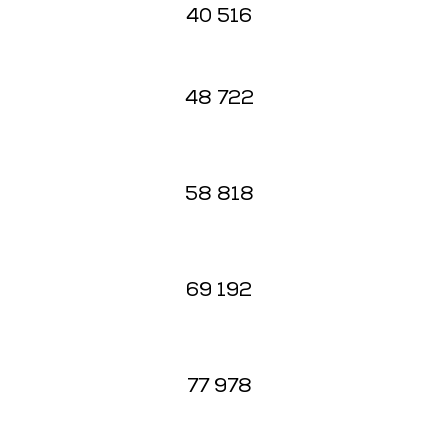
40 516
48 722
58 818
69 192
77 978