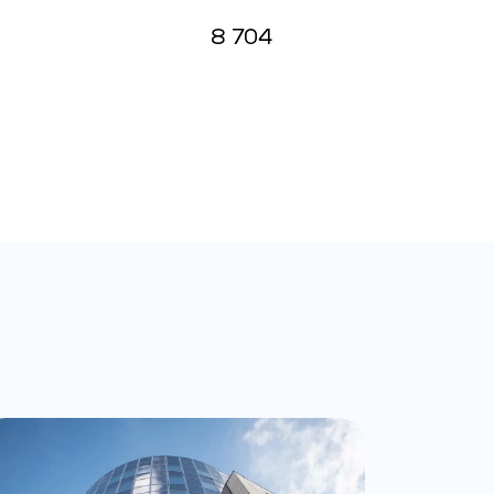
8 704