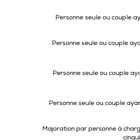
Personne seule ou couple a
Personne seule ou couple ay
Personne seule ou couple aya
Personne seule ou couple aya
Majoration par personne à charg
cinqu