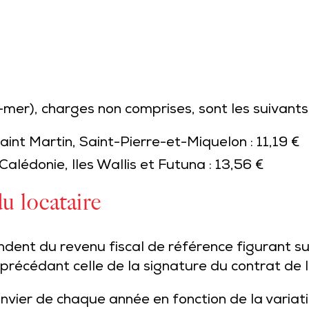
mer), charges non comprises, sont les suivants 
nt Martin, Saint-Pierre-et-Miquelon : 11,19 €
alédonie, Iles Wallis et Futuna : 13,56 €
u locataire
dent du revenu fiscal de référence figurant sur
 précédant celle de la signature du contrat de l
nvier de chaque année en fonction de la variati