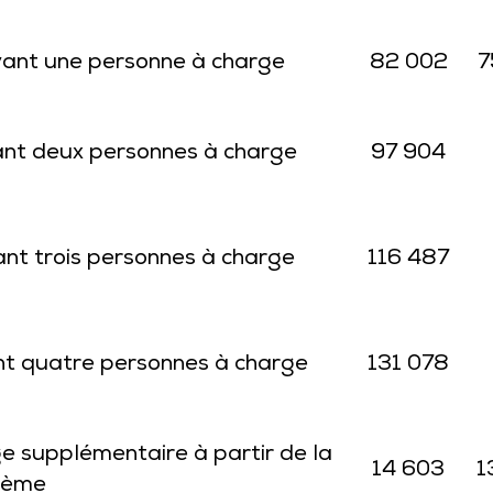
yant une personne à charge
82 002
7
ant deux personnes à charge
97 904
nt trois personnes à charge
116 487
nt quatre personnes à charge
131 078
e supplémentaire à partir de la
14 603
1
ième