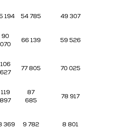
5 194
54 785
49 307
90
66 139
59 526
070
106
77 805
70 025
627
119
87
78 917
897
685
3 369
9 782
8 801