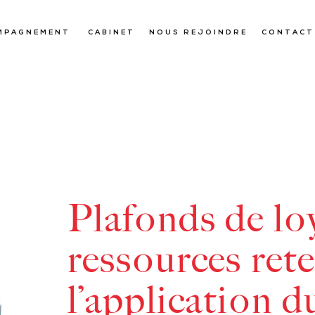
MPAGNEMENT
CABINET
NOUS REJOINDRE
CONTACT
Plafonds de loy
ressources ret
l’application d