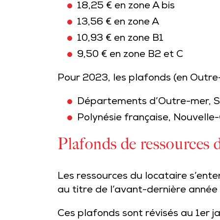
18,25 € en zone A bis
13,56 € en zone A
10,93 € en zone B1
9,50 € en zone B2 et C
Pour 2023, les plafonds (en Outre-
Départements d’Outre-mer, Sai
Polynésie française, Nouvelle-C
Plafonds de ressources d
Les ressources du locataire s’enten
au titre de l’avant-dernière année
Ces plafonds sont révisés au 1er ja