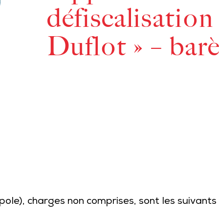
défiscalisation
Duflot » – bar
ole), charges non comprises, sont les suivants 