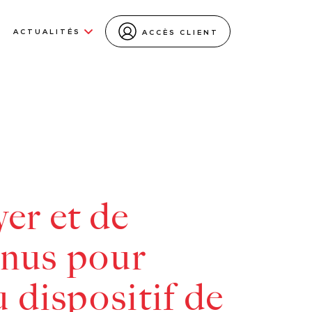
ACTUALITÉS
ACCÈS CLIENT
er et de
enus pour
u dispositif de