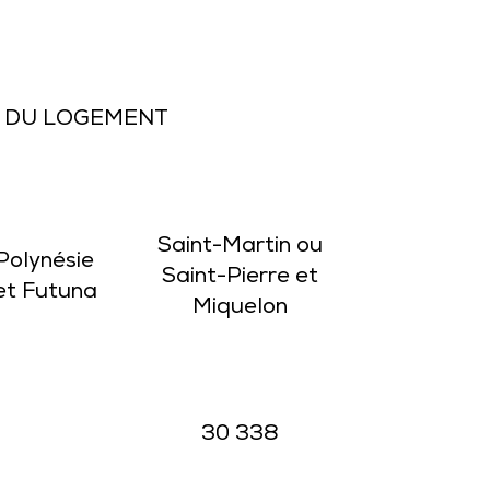
N DU LOGEMENT
Saint-Martin ou
Polynésie
Saint-Pierre et
 et Futuna
Miquelon
30 338