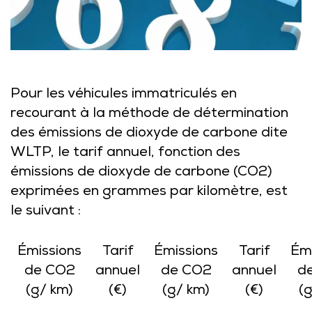
Pour les véhicules immatriculés en
recourant à la méthode de détermination
des émissions de dioxyde de carbone dite
WLTP, le tarif annuel, fonction des
émissions de dioxyde de carbone (CO2)
exprimées en grammes par kilomètre, est
le suivant :
Émissions
Tarif
Émissions
Tarif
Émi
de CO2
annuel
de CO2
annuel
d
(g/ km)
(€)
(g/ km)
(€)
(