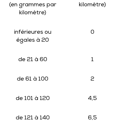
(en grammes par
kilomètre)
kilomètre)
inférieures ou
0
égales à 20
de 21 à 60
1
de 61 à 100
2
de 101 à 120
4,5
de 121 à 140
6,5