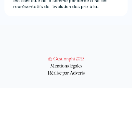
est constitué de la somme pondérée d’indices
représentatifs de l’évolution des prix à la…
© Gestionphi 2023
Mentions légales
Réalisé par Adveris