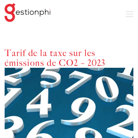
Tarif de la taxe sur les
émissions de CO2 – 2023