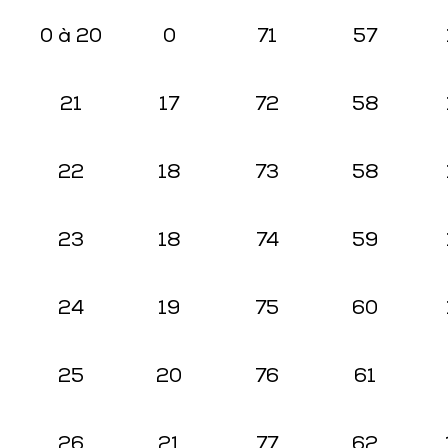
0 à 20
0
71
57
21
17
72
58
22
18
73
58
23
18
74
59
24
19
75
60
25
20
76
61
26
21
77
62