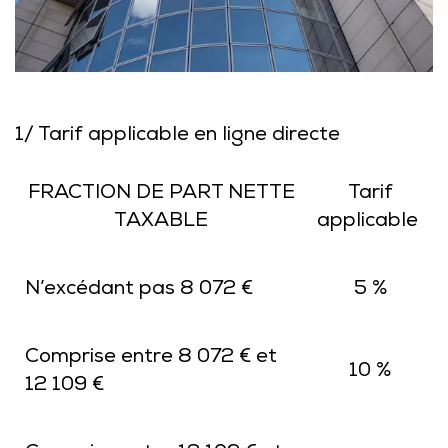
1/ Tarif applicable en ligne directe
FRACTION DE PART NETTE
Tarif
TAXABLE
applicable
N’excédant pas 8 072 €
5 %
Comprise entre 8 072 € et
10 %
12 109 €