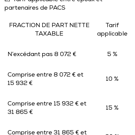
2/ Tarif applicable entre époux et
partenaires de PACS
FRACTION DE PART NETTE
Tarif
TAXABLE
applicable
N’excédant pas 8 072 €
5 %
Comprise entre 8 072 € et
10 %
15 932 €
Comprise entre 15 932 € et
15 %
31 865 €
Comprise entre 31 865 € et