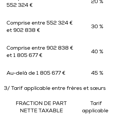
20 %
552 324 €
Comprise entre 552 324 €
30 %
et 902 838 €
Comprise entre 902 838 €
40 %
et 1 805 677 €
Au-delà de 1 805 677 €
45 %
3/ Tarif applicable entre frères et sœurs
FRACTION DE PART
Tarif
NETTE TAXABLE
applicable