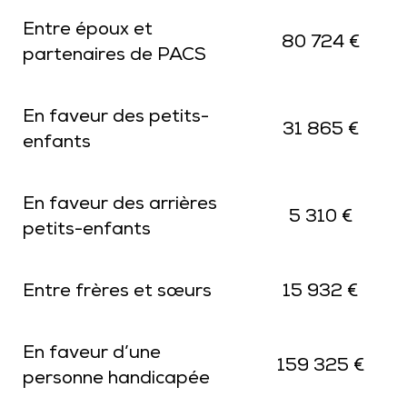
Entre époux et
80 724 €
partenaires de PACS
En faveur des petits-
31 865 €
enfants
En faveur des arrières
5 310 €
petits-enfants
Entre frères et sœurs
15 932 €
En faveur d’une
159 325 €
personne handicapée