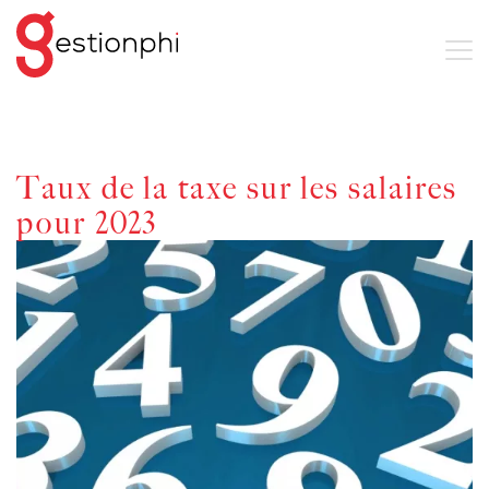
Taux de la taxe sur les salaires
pour 2023