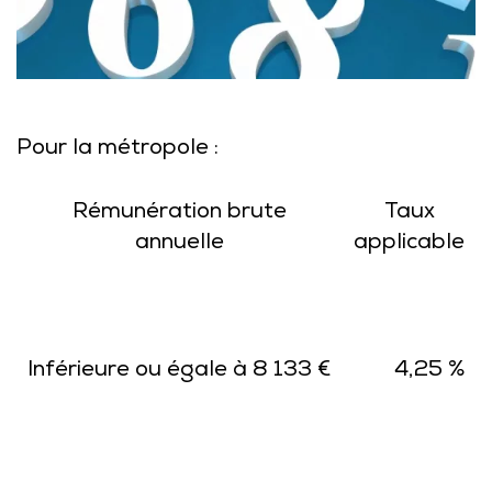
Pour la métropole :
Rémunération brute
Taux
annuelle
applicable
Inférieure ou égale à 8 133 €
4,25 %