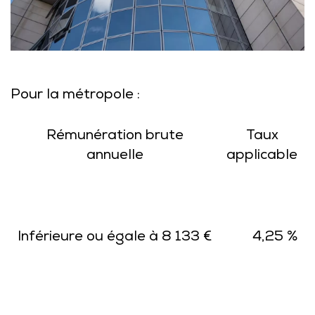
Pour la métropole :
Rémunération brute
Taux
annuelle
applicable
Inférieure ou égale à 8 133 €
4,25 %