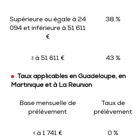
Supérieure ou égale à 24
38 %
094 et inférieure à 51 611
€
≥ à 51 611 €
43 %
Taux applicables en Guadeloupe, en
Martinique et à La Réunion
Base mensuelle de
Taux de
prélèvement
prélèvement
< à 1 741 €
0 %