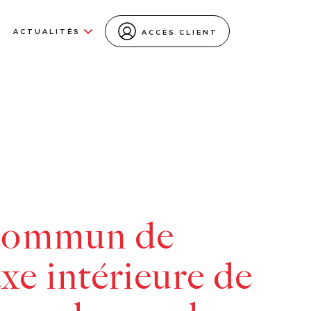
ACTUALITÉS
ACCÈS CLIENT
 commun de
xe intérieure de