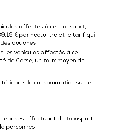
icules affectés à ce transport,
,19 € par hectolitre et le tarif qui
des douanes ;
 les véhicules affectés à ce
vité de Corse, un taux moyen de
 intérieure de consommation sur le
ntreprises effectuant du transport
 de personnes