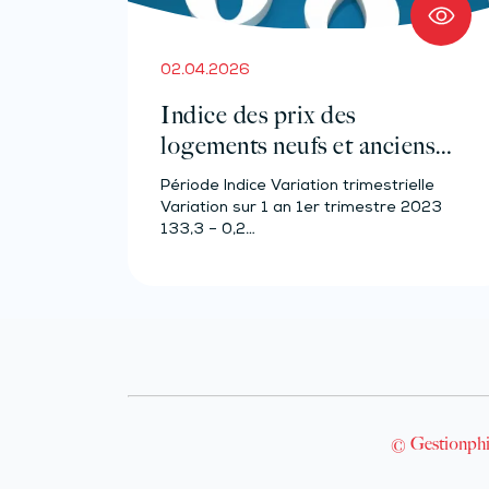
02.04.2026
Indice des prix des
logements neufs et anciens –
Année 2023
Période Indice Variation trimestrielle
Variation sur 1 an 1er trimestre 2023
133,3 – 0,2…
© Gestionphi