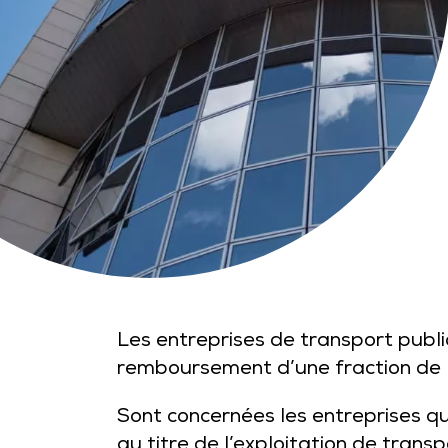
Les entreprises de transport publ
remboursement d’une fraction de l
Sont concernées les entreprises 
au titre de l’exploitation de tran