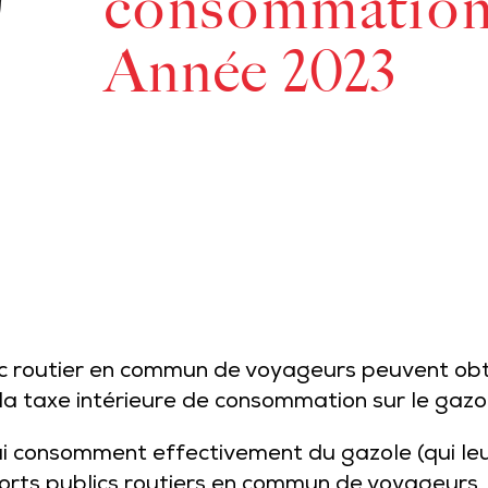
consommation s
Année 2023
ic routier en commun de voyageurs peuvent obt
a taxe intérieure de consommation sur le gazo
qui consomment effectivement du gazole (qui l
sports publics routiers en commun de voyageurs.