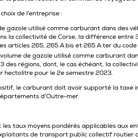
hoix de l’entreprise :
de gazole utilisé comme carburant dans des véh
 la collectivité de Corse, la différence entre 39
es articles
265
,
265 A bis
et
265 A ter
du code 
 volume de gazole utilisé comme carburant dans
3 des régions, dont, le cas échéant, la collecti
r hectolitre pour le 2e semestre 2023.
sitif, le carburant doit avoir supporté la taxe
s départements d’Outre-mer.
ant les taux moyens pondérés applicables aux e
xploitants de transport public collectif routier