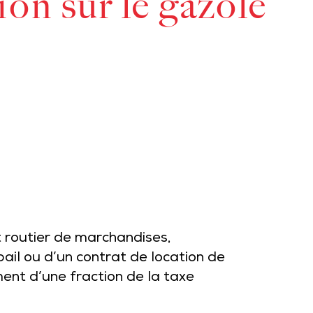
on sur le gazole
t routier de marchandises,
bail ou d’un contrat de location de
ent d’une fraction de la taxe