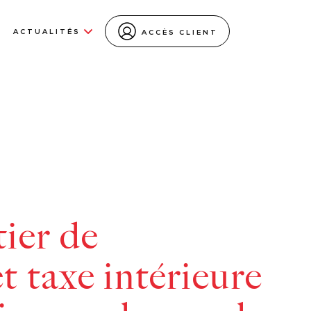
ACTUALITÉS
ACCÈS CLIENT
ier de
t taxe intérieure