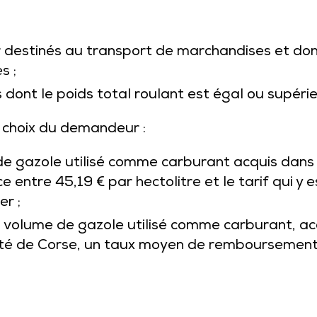
r destinés au transport de marchandises et don
s ;
s dont le poids total roulant est égal ou supérie
 choix du demandeur :
de gazole utilisé comme carburant acquis dans
ce entre 45,19 € par hectolitre et le tarif qui y
er
;
u volume de gazole utilisé comme carburant, ac
ivité de Corse, un taux moyen de remboursement 