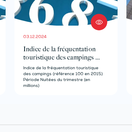
03.12.2024
Indice de la fréquentation
touristique des campings –
Année 2023
Indice de la fréquentation touristique
des campings (référence 100 en 2015)
Période Nuitées du trimestre (en
millions)