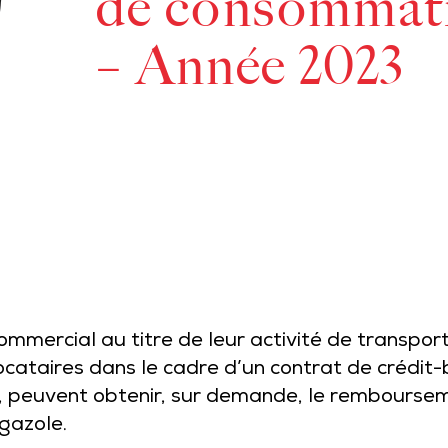
de consommati
– Année 2023
mmercial au titre de leur activité de transpor
ocataires dans le cadre d’un contrat de crédit-
s, peuvent obtenir, sur demande, le remboursem
gazole.