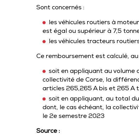
Sont concernés :
les véhicules routiers à moteu
est égal ou supérieur à 7,5 tonne
les véhicules tracteurs routier
Ce remboursement est calculé, au
soit en appliquant au volume 
collectivité de Corse, la différen
articles
265
,
265 A bis
et
265 A t
soit en appliquant, au total d
dont, le cas échéant, la collect
le 2e semestre 2023
Source :