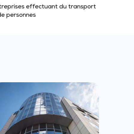
ntreprises effectuant du transport
 de personnes