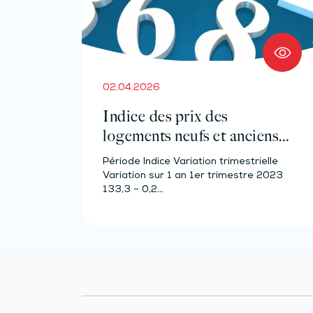
02.04.2026
Indice des prix des
logements neufs et anciens –
Année 2023
Période Indice Variation trimestrielle
Variation sur 1 an 1er trimestre 2023
133,3 – 0,2…