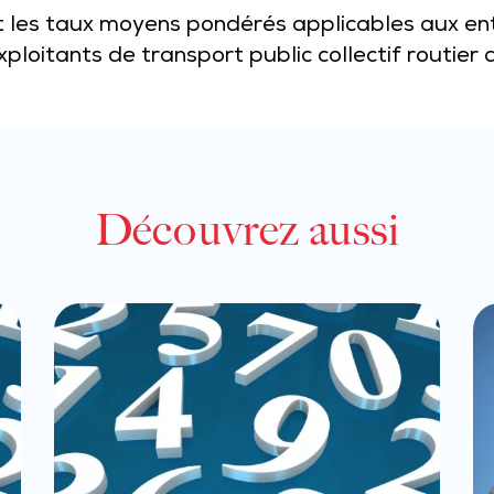
ant les taux moyens pondérés applicables aux e
xploitants de transport public collectif routier
Découvrez aussi