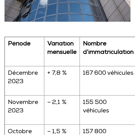
Période
Variation
Nombre
mensuelle
d’immatriculation
Décembre
+ 7,8 %
167 600 véhicules
2023
Novembre
– 2,1 %
155 500
2023
véhicules
Octobre
– 1,5 %
157 800