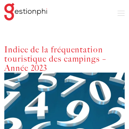
Indice de la fréquentation
touristique des campings –
Année 2023