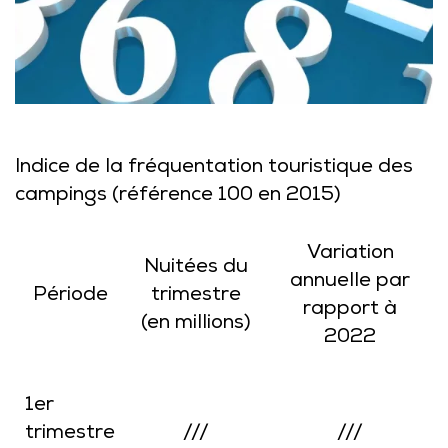
Indice de la fréquentation touristique des
campings (référence 100 en 2015)
Variation
Nuitées du
annuelle par
Période
trimestre
rapport à
(en millions)
2022
1er
trimestre
///
///