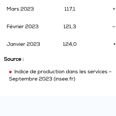
Mars 2023
117,1
+
Février 2023
121,3
–
Janvier 2023
124,0
+
Source :
Indice de production dans les services –
Septembre 2023 (insee.fr)