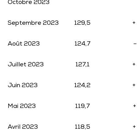
Octobre 2023
Septembre 2023
129,5
+
Août 2023
124,7
–
Juillet 2023
127,1
+
Juin 2023
124,2
+
Mai 2023
119,7
+
Avril 2023
118,5
+