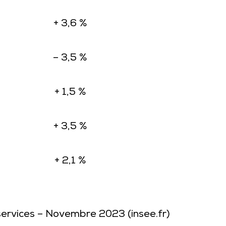
+ 3,6 %
– 3,5 %
+ 1,5 %
+ 3,5 %
+ 2,1 %
services – Novembre 2023 (insee.fr)