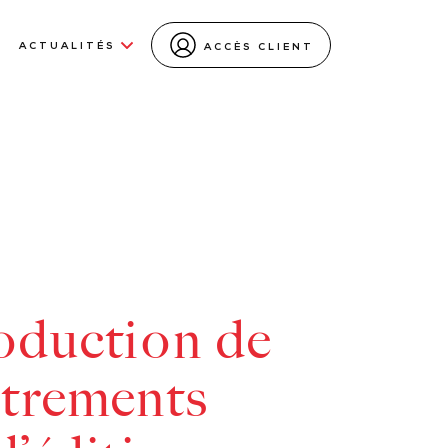
ACTUALITÉS
ACCÈS CLIENT
roduction de
strements