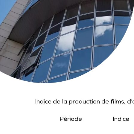
Indice de la production de films, 
Période
Indice