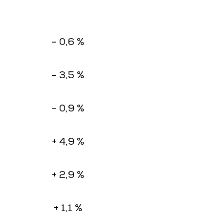
– 0,6 %
– 3,5 %
– 0,9 %
+ 4,9 %
+ 2,9 %
+ 1,1 %