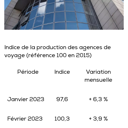
Indice de la production des agences de
voyage (référence 100 en 2015)
Période
Indice
Variation
mensuelle
Janvier 2023
97,6
+ 6,3 %
Février 2023
100,3
+ 3,9 %