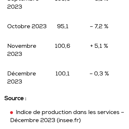
2023
Octobre 2023
95,1
– 7,2 %
Novembre
100,6
+ 5,1 %
2023
Décembre
100,1
– 0,3 %
2023
Source :
Indice de production dans les services –
Décembre 2023 (insee.fr)