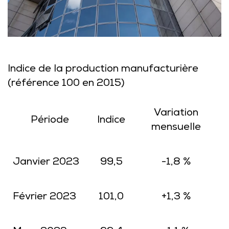
Indice de la production manufacturière
(référence 100 en 2015)
Variation
Période
Indice
mensuelle
Janvier 2023
99,5
-1,8 %
Février 2023
101,0
+1,3 %