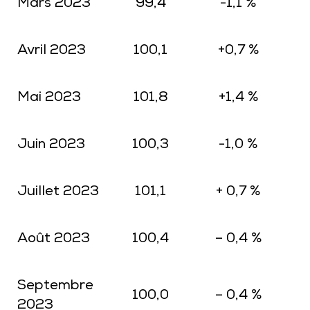
Mars 2023
99,4
-1,1 %
Avril 2023
100,1
+0,7 %
Mai 2023
101,8
+1,4 %
Juin 2023
100,3
-1,0 %
Juillet 2023
101,1
+ 0,7 %
Août 2023
100,4
– 0,4 %
Septembre
100,0
– 0,4 %
2023