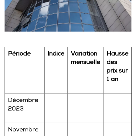
Période
Indice
Variation
Hausse
mensuelle
des
prix sur
1 an
Décembre
2023
Novembre