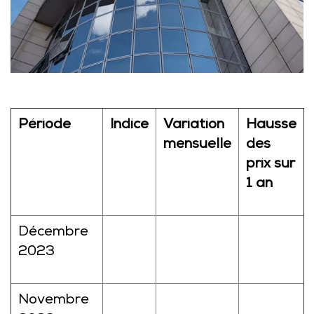
Période
Indice
Variation
Hausse
mensuelle
des
prix sur
1 an
Décembre
2023
Novembre