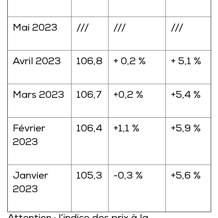
Mai 2023
///
///
///
Avril 2023
106,8
+ 0,2 %
+ 5,1 %
Mars 2023
106,7
+0,2 %
+5,4 %
Février
106,4
+1,1 %
+5,9 %
2023
Janvier
105,3
-0,3 %
+5,6 %
2023