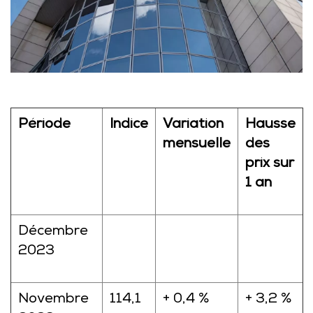
Période
Indice
Variation
Hausse
mensuelle
des
prix sur
1 an
Décembre
2023
Novembre
114,1
+ 0,4 %
+ 3,2 %