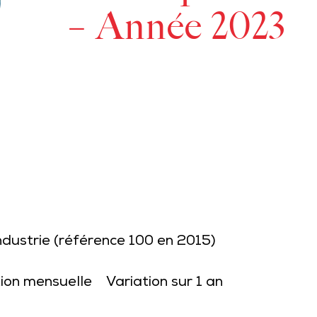
– Année 2023
industrie (référence 100 en 2015)
tion mensuelle
Variation sur 1 an