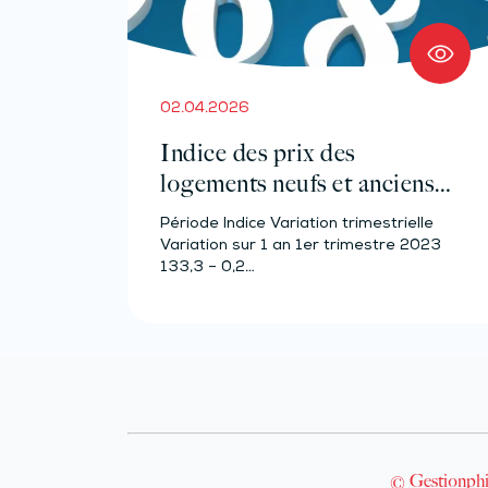
02.04.2026
Indice des prix des
logements neufs et anciens –
Année 2023
Période Indice Variation trimestrielle
Variation sur 1 an 1er trimestre 2023
133,3 – 0,2…
© Gestionphi