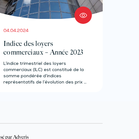
04.04.2024
Indice des loyers
commerciaux – Année 2023
L’indice trimestriel des loyers
commerciaux (ILC) est constitué de la
somme pondérée d’indices
représentatifs de l’évolution des prix à
la…
sé par Adveris