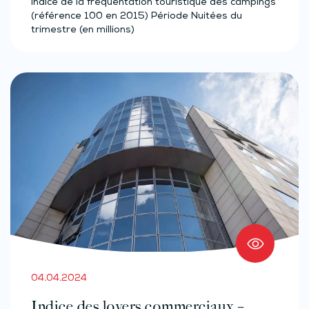
Indice de la fréquentation touristique des campings
(référence 100 en 2015) Période Nuitées du
trimestre (en millions)
04.04.2024
Indice des loyers commerciaux –