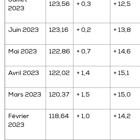
Juillet
123,56
+ 0,3
+ 12,5
2023
Juin 2023
123,16
+ 0,2
+ 13,8
Mai 2023
122,86
+ 0,7
+ 14,6
Avril 2023
122,02
+ 1,4
+ 15,1
Mars 2023
120,37
+ 1,5
+ 15,0
Février
118,64
+ 1,0
+ 14,2
2023