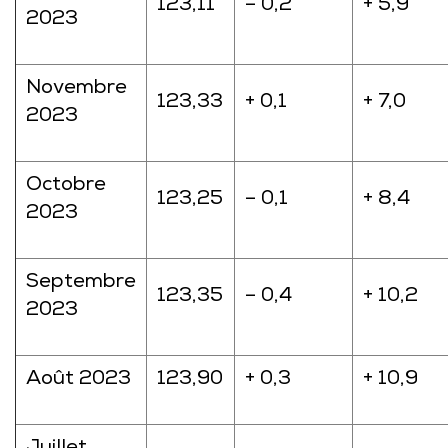
123,11
– 0,2
+ 5,9
2023
Novembre
123,33
+ 0,1
+ 7,0
2023
Octobre
123,25
– 0,1
+ 8,4
2023
Septembre
123,35
– 0,4
+ 10,2
2023
Août 2023
123,90
+ 0,3
+ 10,9