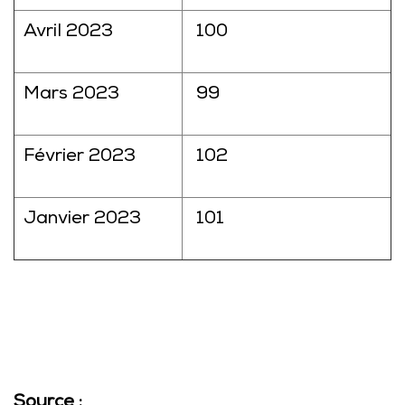
Avril 2023
100
Mars 2023
99
Février 2023
102
Janvier 2023
101
Source :