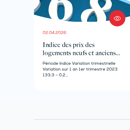
02.04.2026
Indice des prix des
logements neufs et anciens –
Année 2023
Période Indice Variation trimestrielle
Variation sur 1 an 1er trimestre 2023
133,3 – 0,2…