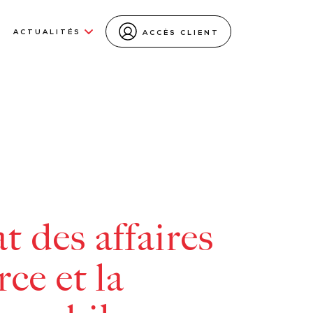
ACTUALITÉS
ACCÈS CLIENT
t des affaires
ce et la