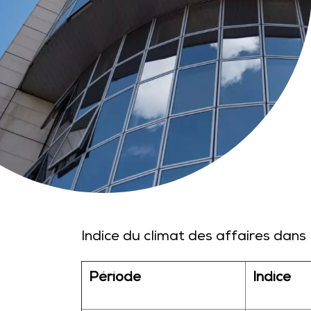
Indice du climat des affaires dans
Période
Indice