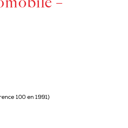
omobile –
rence 100 en 1991)