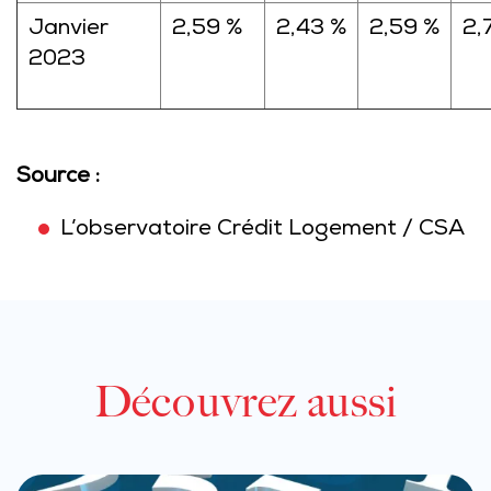
Janvier
2,59 %
2,43 %
2,59 %
2,
2023
Source :
L’observatoire Crédit Logement / CSA
Découvrez aussi