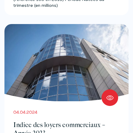
(référence 100 en 2015) Période Nuitées du
trimestre (en millions)
04.04.2024
Indice des loyers commerciaux –