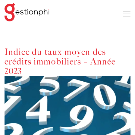
Indice du taux moyen des
crédits immobiliers – Année
2023