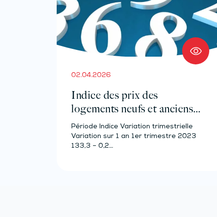
02.04.2026
Indice des prix des
logements neufs et anciens –
Année 2023
Période Indice Variation trimestrielle
Variation sur 1 an 1er trimestre 2023
133,3 – 0,2…