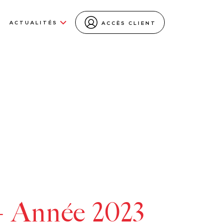
ACTUALITÉS
ACCÈS CLIENT
– Année 2023