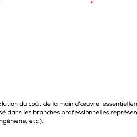
olution du coût de la main d’œuvre, essentielle
ilisé dans les branches professionnelles représ
génierie, etc.).