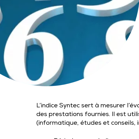
L’indice Syntec sert à mesurer l’év
des prestations fournies. Il est ut
(informatique, études et conseils, in