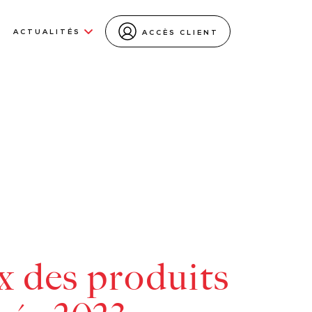
ACTUALITÉS
ACCÈS CLIENT
ix des produits