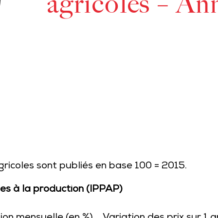
agricoles – An
gricoles sont publiés en base 100 = 2015.
les à la production (IPPAP)