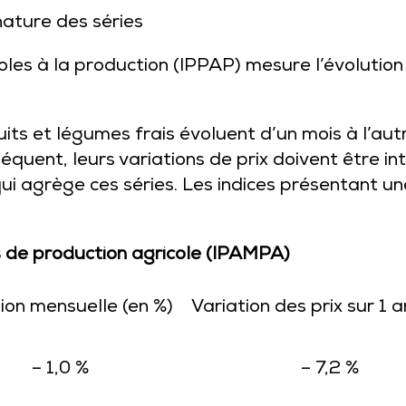
nature des séries
coles à la production (IPPAP) mesure l’évolution
ts et légumes frais évoluent d’un mois à l’autr
équent, leurs variations de prix doivent être i
ui agrège ces séries. Les indices présentant un
s de production agricole (IPAMPA)
ion mensuelle (en %)
Variation des prix sur 1 a
– 1,0 %
– 7,2 %