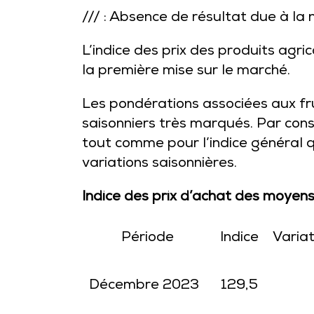
/// : Absence de résultat due à la 
L’indice des prix des produits agri
la première mise sur le marché.
Les pondérations associées aux frui
saisonniers très marqués. Par cons
tout comme pour l’indice général q
variations saisonnières.
Indice des prix d’achat des moyen
Période
Indice
Variat
Décembre 2023
129,5