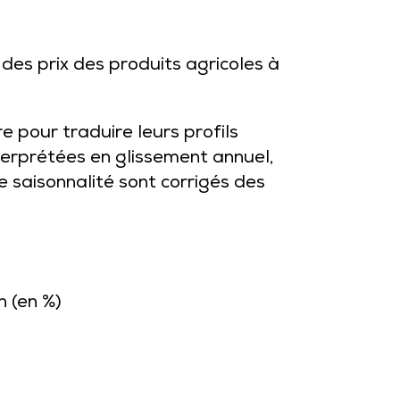
 des prix des produits agricoles à
e pour traduire leurs profils
nterprétées en glissement annuel,
e saisonnalité sont corrigés des
n (en %)