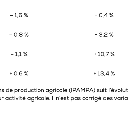
– 1,6 %
+ 0,4 %
– 0,8 %
+ 3,2 %
– 1,1 %
+ 10,7 %
+ 0,6 %
+ 13,4 %
s de production agricole (IPAMPA) suit l’évolut
r activité agricole. Il n’est pas corrigé des vari