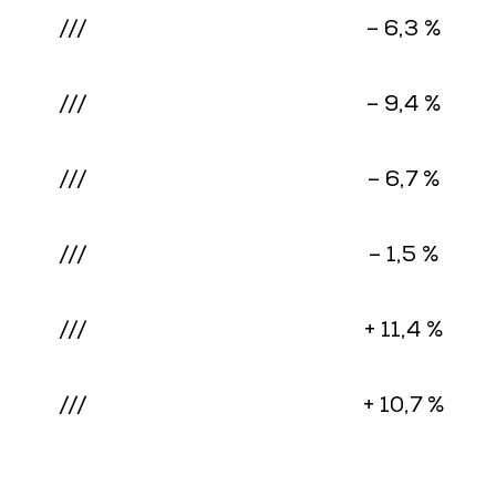
///
– 6,3 %
///
– 9,4 %
///
– 6,7 %
///
– 1,5 %
///
+ 11,4 %
///
+ 10,7 %