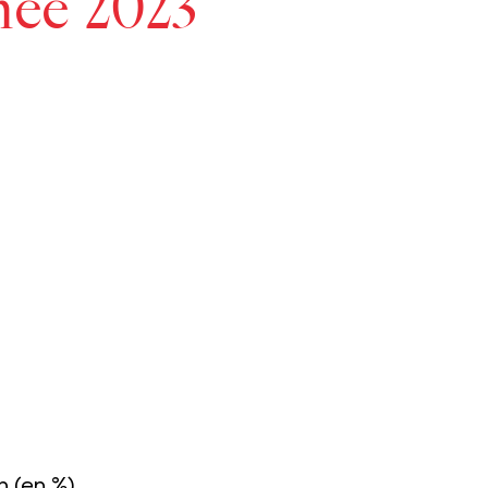
née 2023