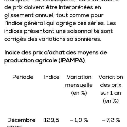
marqués. Par conséquent, leurs variations
de prix doivent être interprétées en
glissement annuel, tout comme pour
l’indice général qui agrège ces séries. Les
indices présentant une saisonnalité sont
corrigés des variations saisonnières.
Indice des prix d’achat des moyens de
production agricole (IPAMPA)
Période
Indice
Variation
Variation
mensuelle
des prix
(en %)
sur 1 an
(en %)
Décembre
129,5
– 1,0 %
– 7,2 %