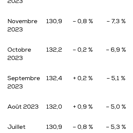
2023
Novembre
130,9
– 0,8 %
– 7,3 %
2023
Octobre
132,2
– 0,2 %
– 6,9 %
2023
Septembre
132,4
+ 0,2 %
– 5,1 %
2023
Août 2023
132,0
+ 0,9 %
– 5,0 %
Juillet
130,9
– 0,8 %
– 5,3 %