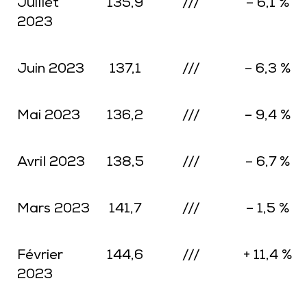
Juillet
135,9
///
– 6,1 %
2023
Juin 2023
137,1
///
– 6,3 %
Mai 2023
136,2
///
– 9,4 %
Avril 2023
138,5
///
– 6,7 %
Mars 2023
141,7
///
– 1,5 %
Février
144,6
///
+ 11,4 %
2023