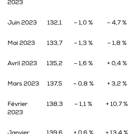
2023
Juin 2023
132,1
– 1,0 %
– 4,7 %
Mai 2023
133,7
– 1,3 %
– 1,8 %
Avril 2023
135,2
– 1,6 %
+ 0,4 %
Mars 2023
137,5
– 0,8 %
+ 3,2 %
Février
138,3
– 1,1 %
+ 10,7 %
2023
Janvier
139,6
+ 0,6 %
+ 13,4 %