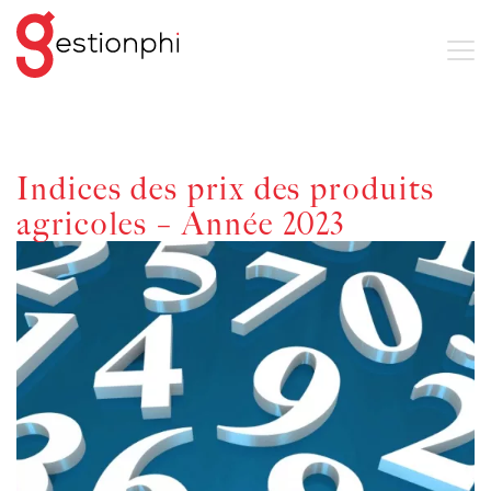
Indices des prix des produits
agricoles – Année 2023