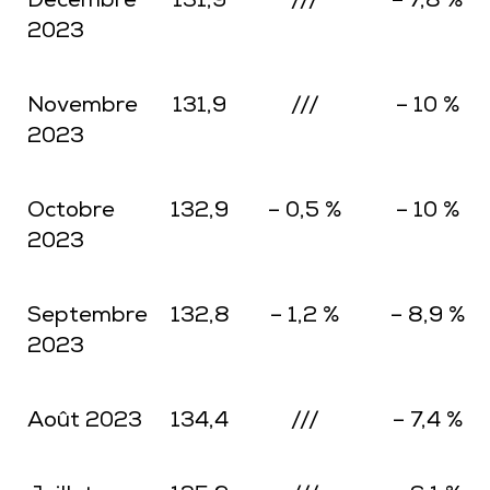
Décembre
131,9
///
– 7,8 %
2023
Novembre
131,9
///
– 10 %
2023
Octobre
132,9
– 0,5 %
– 10 %
2023
Septembre
132,8
– 1,2 %
– 8,9 %
2023
Août 2023
134,4
///
– 7,4 %