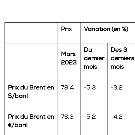
Prix
Variation (en %)
Du
Des 3
Mars
dernier
derniers
2023
mois
mois
Prix du Brent en
78,4
-5,3
-3,2
$/baril
Prix du Brent en
73,3
-5,2
-4,2
€/baril