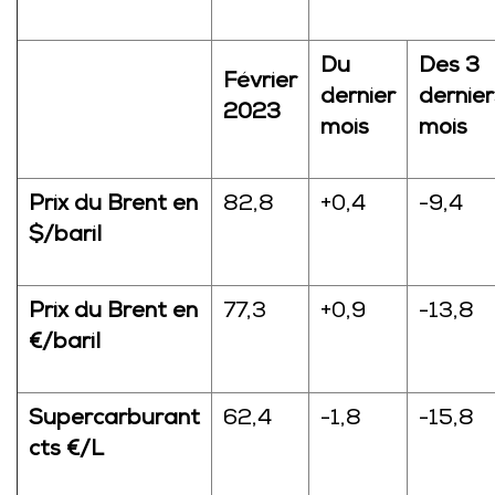
Du
Des 3
Février
dernier
dernier
2023
mois
mois
Prix du Brent en
82,8
+0,4
-9,4
$/baril
Prix du Brent en
77,3
+0,9
-13,8
€/baril
Supercarburant
62,4
-1,8
-15,8
cts €/L