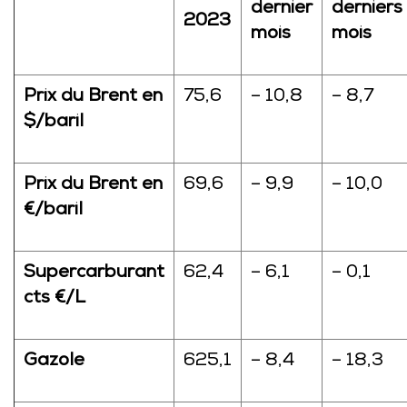
dernier
derniers
2023
mois
mois
Prix du Brent en
75,6
– 10,8
– 8,7
$/baril
Prix du Brent en
69,6
– 9,9
– 10,0
€/baril
Supercarburant
62,4
– 6,1
– 0,1
cts €/L
Gazole
625,1
– 8,4
– 18,3