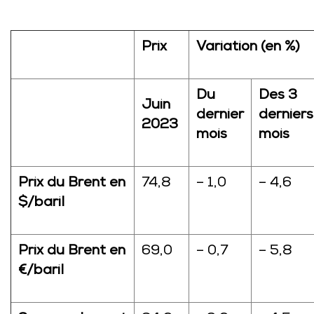
Prix
Variation (en %)
Du
Des 3
Juin
dernier
derniers
2023
mois
mois
Prix du Brent en
74,8
– 1,0
– 4,6
$/baril
Prix du Brent en
69,0
– 0,7
– 5,8
€/baril