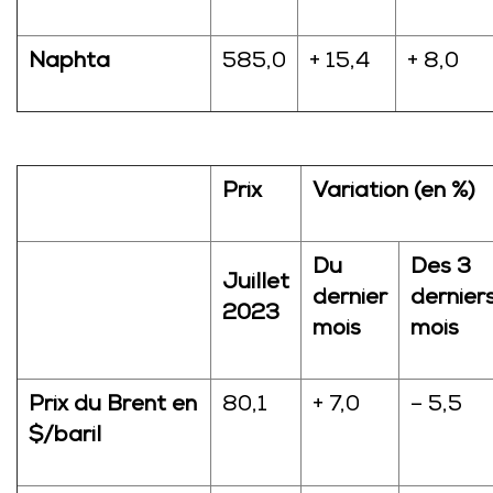
Naphta
585,0
+ 15,4
+ 8,0
Prix
Variation (en %)
Du
Des 3
Juillet
dernier
dernier
2023
mois
mois
Prix du Brent en
80,1
+ 7,0
– 5,5
$/baril