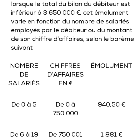
lorsque le total du bilan du débiteur est
inférieur à 3 650 000 €, cet émolument
varie en fonction du nombre de salariés
employés par le débiteur ou du montant
de son chiffre d’affaires, selon le barème
suivant :
NOMBRE
CHIFFRES
ÉMOLUMENT
DE
D’AFFAIRES
SALARIÉS
EN €
De 0 à 5
De 0 à
940,50 €
750 000
De 6 à 19
De 750 001
1 881 €