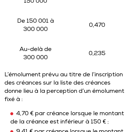
150 000
De 150 001 à
0,470
300 000
Au-delà de
0,235
300 000
L’émolument prévu au titre de l’inscription
des créances sur la liste des créances
donne lieu à la perception d’un émolument
fixé à :
4,70 € par créance lorsque le montant
de la créance est inférieur à 150 € ;