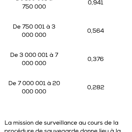
0,941
750 000
De 750 001 à 3
0,564
000 000
De 3 000 001 à 7
0,376
000 000
De 7 000 001 à 20
0,282
000 000
La mission de surveillance au cours de la
procédure de sauvegarde donne lieu à la