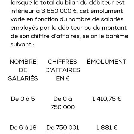
lorsque le total du bilan du débiteur est
inférieur à 3 650 000 €, cet émolument
varie en fonction du nombre de salariés
employés par le débiteur ou du montant
de son chiffre d’affaires, selon le barème
suivant :
NOMBRE
CHIFFRES
ÉMOLUMENT
DE
D’AFFAIRES
SALARIÉS
EN €
De 0 à 5
De 0 à
1 410,75 €
750 000
De 6 à 19
De 750 001
1 881 €