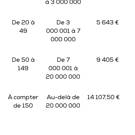
à 3 000 000
De 20 à
De 3
5 643 €
49
000 001 à 7
000 000
De 50 à
De 7
9 405 €
149
000 001 à
20 000 000
À compter
Au-delà de
14 107,50 €
de 150
20 000 000