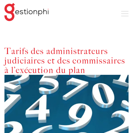
Tarifs des administrateurs
judiciaires et des commissaires
à l’exécution du plan