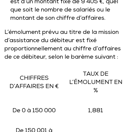
est d’un montant fixe de 9 405 €, quel
que soit le nombre de salariés ou le
montant de son chiffre d’affaires.
L’émolument prévu au titre de la mission
d’assistance du débiteur
est fixé
proportionnellement au chiffre d’affaires
de ce débiteur, selon le barème suivant :
TAUX DE
CHIFFRES
L’ÉMOLUMENT EN
D’AFFAIRES EN €
%
De 0 à 150 000
1,881
De 150 001 à