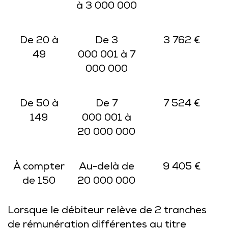
à 3 000 000
De 20 à
De 3
3 762 €
49
000 001 à 7
000 000
De 50 à
De 7
7 524 €
149
000 001 à
20 000 000
À compter
Au-delà de
9 405 €
de 150
20 000 000
Lorsque le débiteur relève de 2 tranches
de rémunération différentes au titre