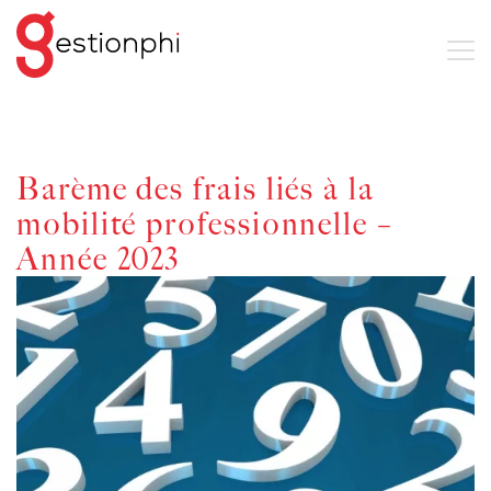
Barème des frais liés à la
mobilité professionnelle –
Année 2023