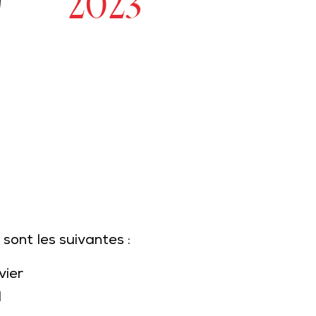
2023
 sont les suivantes :
vier
l