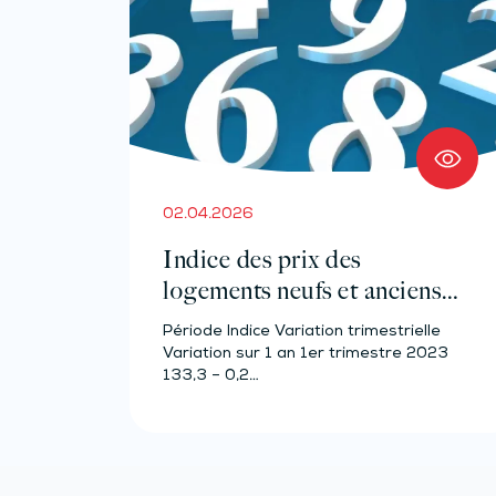
02.04.2026
Indice des prix des
logements neufs et anciens –
Année 2023
Période Indice Variation trimestrielle
Variation sur 1 an 1er trimestre 2023
133,3 – 0,2…