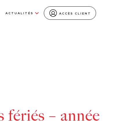
ACTUALITÉS
ACCÈS CLIENT
 fériés – année