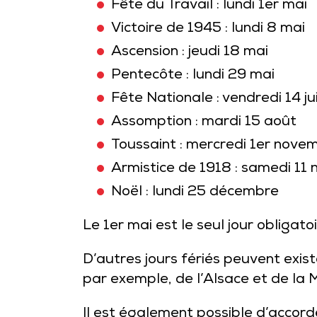
Fête du Travail : lundi 1er mai
Victoire de 1945 : lundi 8 mai
Ascension : jeudi 18 mai
Pentecôte : lundi 29 mai
Fête Nationale : vendredi 14 jui
Assomption : mardi 15 août
Toussaint : mercredi 1er nove
Armistice de 1918 : samedi 11
Noël : lundi 25 décembre
Le 1er mai est le seul jour obligat
D’autres jours fériés peuvent existe
par exemple, de l’Alsace et de la
Il est également possible d’accord