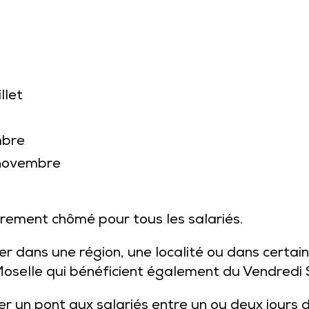
llet
mbre
 novembre
oirement chômé pour tous les salariés.
r dans une région, une localité ou dans certains
 Moselle qui bénéficient également du Vendredi
er un pont aux salariés entre un ou deux jours