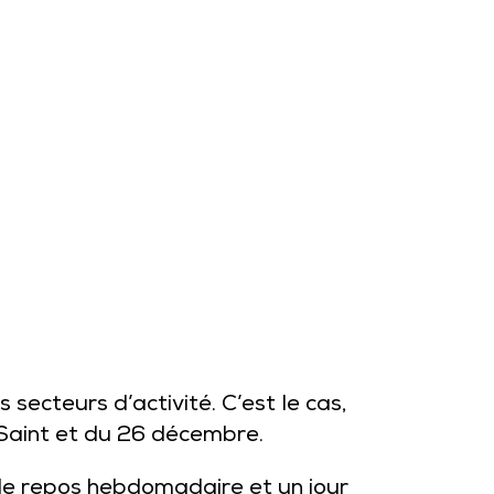
 secteurs d’activité. C’est le cas,
 Saint et du 26 décembre.
 de repos hebdomadaire et un jour