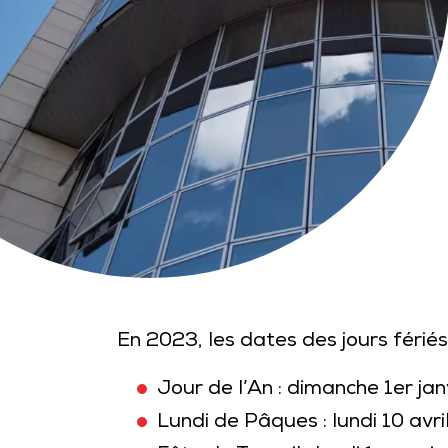
En 2023, les dates des jours fériés
Jour de l’An : dimanche 1er jan
Lundi de Pâques : lundi 10 avri