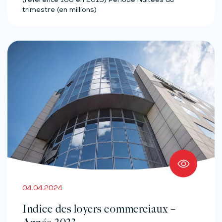
(référence 100 en 2015) Période Nuitées du
trimestre (en millions)
04.04.2024
Indice des loyers commerciaux –