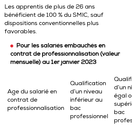
Les apprentis de plus de 26 ans
bénéficient de 100 % du SMIC, sauf
dispositions conventionnelles plus
favorables.
Pour les salariés embauchés en
contrat de professionnalisation (valeur
mensuelle) au 1er janvier 2023
Qualif
Qualification
d’un n
Age du salarié en
d’un niveau
égal 
contrat de
inférieur au
supéri
professionnalisation
bac
bac
professionnel
profes