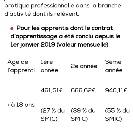
pratique professionnelle dans la branche
d’activité dont ils relèvent.
Pour les apprentis dont le contrat
d’apprentissage a été conclu depuis le
1er janvier 2019 (valeur mensuelle)
Age de
1ère
3ème
2e année
l’apprenti
année
année
461,51€
666,62€
940,11€
< à 18 ans
(27 % du
(39 % du
(55 % du
SMIC)
SMIC)
SMIC)