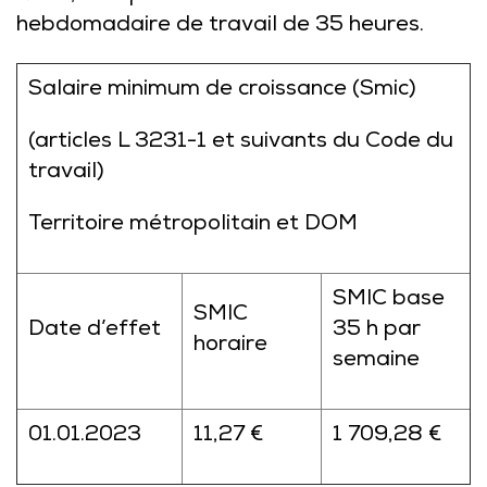
hebdomadaire de travail de 35 heures.
Salaire minimum de croissance (Smic)
(articles L 3231-1 et suivants du Code du
travail)
Territoire métropolitain et DOM
SMIC base
SMIC
Date d’effet
35 h par
horaire
semaine
01.01.2023
11,27 €
1 709,28 €