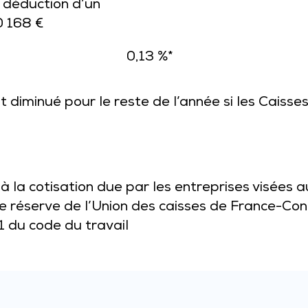
s déduction d’un
 168 €
0,13 %*
 diminué pour le reste de l’année si les Caisse
à la cotisation due par les entreprises visées a
de réserve de l’Union des caisses de France-Co
1 du code du travail