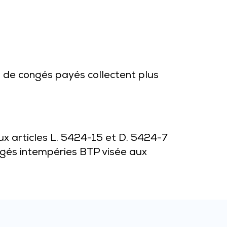
s de congés payés collectent plus
ux articles L. 5424-15 et D. 5424-7
ngés intempéries BTP visée aux