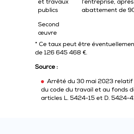
et travaux
l’entreprise, aprè
publics
abattement de 90
Second
œuvre
* Ce taux peut être éventuellement
de 126 645 468 €.
Source :
Arrêté du 30 mai 2023 relatif 
du code du travail et au fonds 
articles L. 5424-15 et D. 5424-4