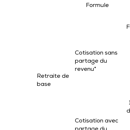
Formule
F
Cotisation sans
partage du
revenu*
Retraite de
base
d
Cotisation avec
partage du