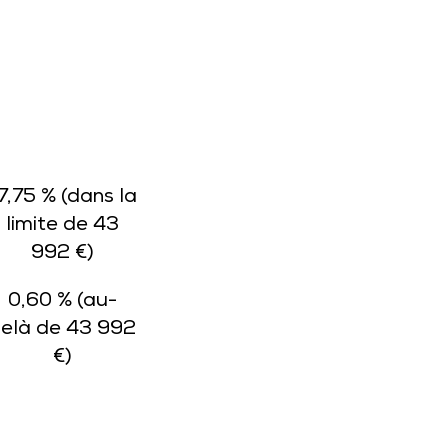
7,75 % (dans la
limite de 43
992 €)
0,60 % (au-
elà de 43 992
€)