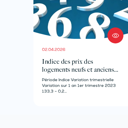
02.04.2026
Indice des prix des
logements neufs et anciens –
Année 2023
Période Indice Variation trimestrielle
Variation sur 1 an 1er trimestre 2023
133,3 – 0,2…