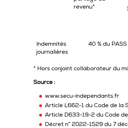
revenu*
Indemnités
40 % du PASS (
journalières
* Hors conjoint collaborateur du 
Source :
www.secu-independants.fr
Article L662-1 du Code de la S
Article D633-19-2 du Code de 
Décret n° 2022-1529 du 7 déce