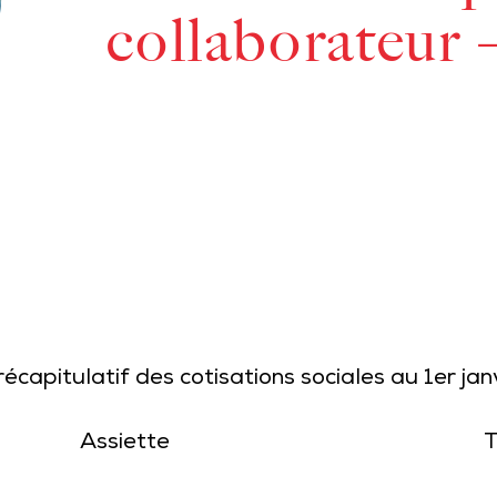
collaborateur 
écapitulatif des cotisations sociales au 1er ja
Assiette
T