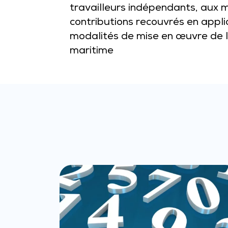
travailleurs indépendants, aux m
contributions recouvrés en applic
modalités de mise en œuvre de l’
maritime