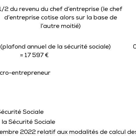
1/2 du revenu du chef d’entreprise (le chef
d’entreprise cotise alors sur la base de
l’autre moitié)
plafond annuel de la sécurité sociale)
0
= 17 597 €
micro-entrepreneur
écurité Sociale
la Sécurité Sociale
mbre 2022 relatif aux modalités de calcul des 