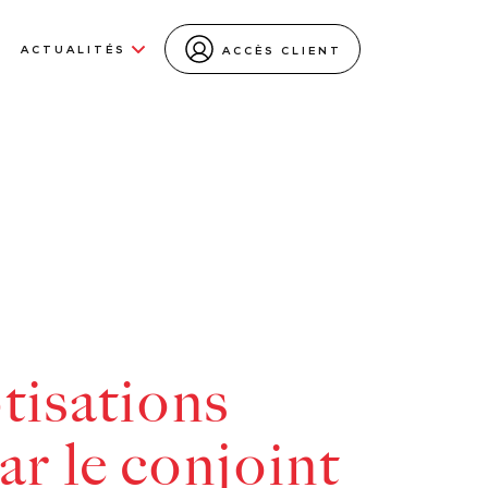
ACTUALITÉS
ACCÈS CLIENT
tisations
ar le conjoint