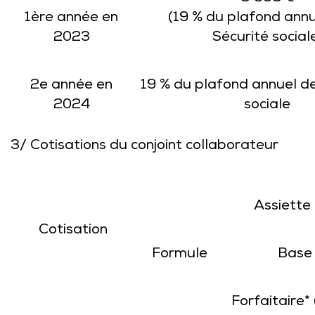
1ère année en
(19 % du plafond annu
2023
Sécurité social
2e année en
19 % du plafond annuel de
2024
sociale
3/ Cotisations du conjoint collaborateur
Assiette
Cotisation
Formule
Base 
Forfaitaire*