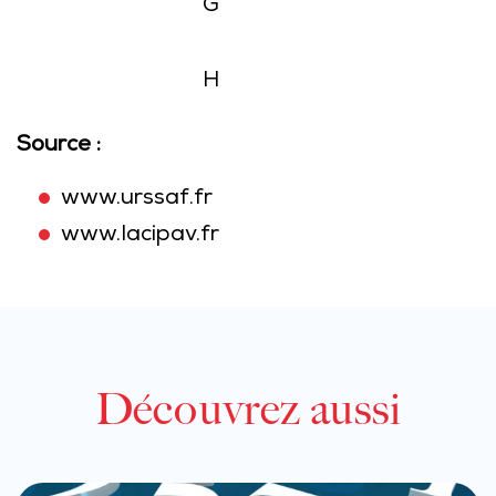
G
H
Source :
www.urssaf.fr
www.lacipav.fr
Découvrez aussi