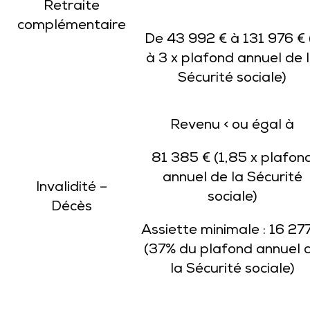
Retraite
complémentaire
De 43 992 € à 131 976 € 
à 3 x plafond annuel de 
Sécurité sociale)
Revenu < ou égal à
81 385 € (1,85 x plafon
annuel de la Sécurité
Invalidité –
sociale)
Décès
Assiette minimale : 16 27
(37% du plafond annuel 
la Sécurité sociale)