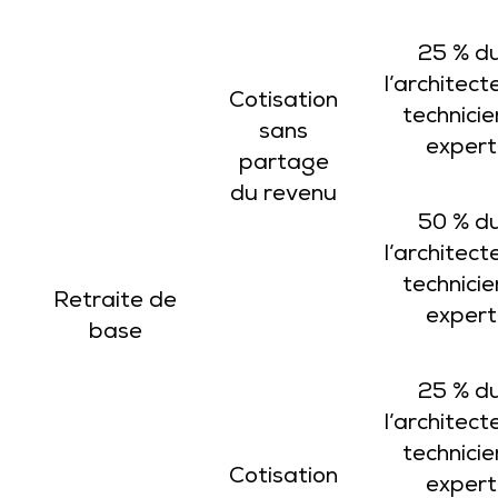
25 % d
l’architect
Cotisation
technici
sans
expert
partage
du revenu
50 % d
l’architect
technici
Retraite de
expert
base
25 % d
l’architect
technici
Cotisation
expert