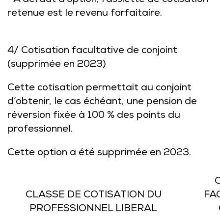
* À défaut d’option, l’assiette de cotisation
retenue est le revenu forfaitaire.
4/ Cotisation facultative de conjoint
(supprimée en 2023)
Cette cotisation permettait au conjoint
d’obtenir, le cas échéant, une pension de
réversion fixée à 100 % des points du
professionnel.
Cette option a été supprimée en 2023.
CLASSE DE COTISATION DU
FA
PROFESSIONNEL LIBERAL