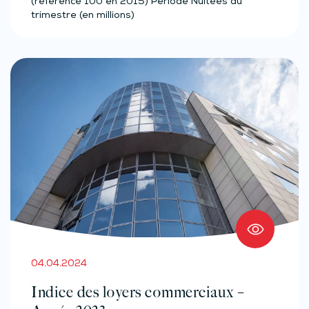
(référence 100 en 2015) Période Nuitées du
trimestre (en millions)
04.04.2024
Indice des loyers commerciaux –