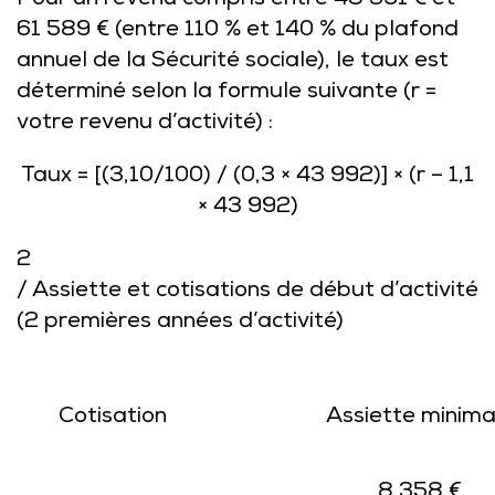
Pour un revenu compris entre 48 391 € et
61 589 € (entre 110 % et 140 % du plafond
annuel de la Sécurité sociale), le taux est
déterminé selon la formule suivante (r =
votre revenu d’activité) :
Taux = [(3,10/100) / (0,3 × 43 992)] × (r – 1,1
× 43 992)
2
/ Assiette et cotisations de début d’activité
(2 premières années d’activité)
Cotisation
Assiette minima
8 358 €