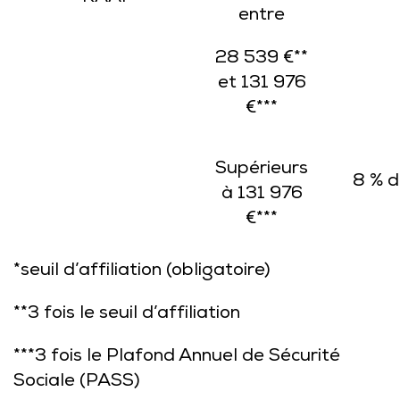
entre
28 539 €**
et 131 976
€***
Supérieurs
8 % d
à 131 976
€***
*seuil d’affiliation (obligatoire)
**3 fois le seuil d’affiliation
***3 fois le Plafond Annuel de Sécurité
Sociale (PASS)