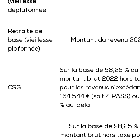
(vieillesse
déplafonnée
Retraite de
base (vieillesse
Montant du revenu 20
plafonnée)
Sur la base de 98,25 % du
montant brut 2022 hors t
CSG
pour les revenus n’excéda
164 544 € (soit 4 PASS) ou
% au-delà
Sur la base de 98,25 %
montant brut hors taxe po